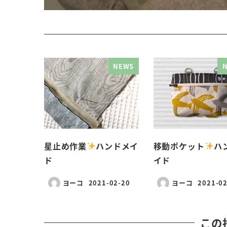
NEWS
星止め作業
ハンドメイ
移動ポケット
ハ
ド
イド
ヨーコ
2021-02-20
ヨーコ
2021-02
この