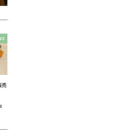
WS
販売
0