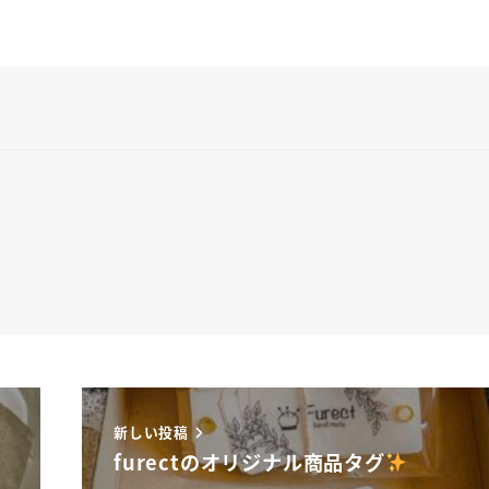
新しい投稿
furectのオリジナル商品タグ