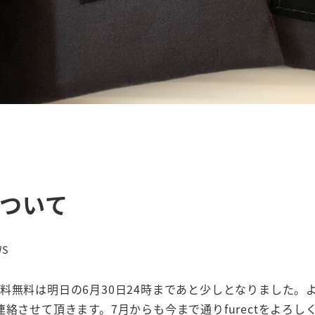
について
リー
WS
は送料無料は明日の6月30日24時まであと少しとなりました。
させて頂きます。7月からも今まで通りfurectをよろし